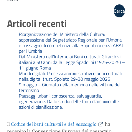
Cerca
Articoli recenti
Riorganizzazione del Ministero della Cultura:
soppressione del Segretariato Regionale per l’Umbria
e passaggio di competenze alla Soprintendenza ABAP
per l’Umbria
Dal Ministero dell’Interno ai Beni culturali. Gli archivi
italiani a 50 anni dalla Legge Spadolini (1975-2025) –
11 giugno Roma
Mondi digitali. Processi amministrativi e beni culturali
nella digital trust. Spoleto 29-30 maggio 2025
9 maggio – Giornata della memoria delle vittime del
terrorismo
Paesaggi urbani: conoscenza, salvaguardia,
rigenerazione. Dallo studio delle fonti d’archivio alle
azioni di pianificazione.
Il
Codice dei beni culturali e del paesaggio
ha
recepito la Convenzione Europea del paesaggio,