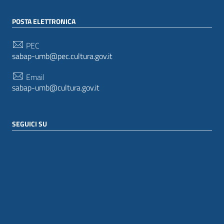
POSTA ELETTRONICA
PEC
sabap-umb@pec.cultura.gov.it
Email
sabap-umb@cultura.gov.it
SEGUICI SU