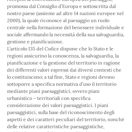
promossa dal Consiglio d’Europa e sottoscritta dal
nostro paese (assieme ad altre 14 nazioni europee nel
2000), la quale riconosce al paesaggio un ruolo
centrale nella formazione del benessere individuale e
sociale affermando la necessità della sua salvaguardia,
gestione e pianificazione.
L’articolo 135 del
Codice
dispone che lo Stato e le
regioni assicurino la conoscenza, la salvaguardia, la
pianificazione e la gestione del territorio in ragione
dei differenti valori espressi dai diversi contesti che
lo costituiscono; a tal fine, Stato e regioni devono
sottoporre a specifica normativa d’uso il territorio
mediante piani paesaggistici, ovvero piani
urbanistico – territoriali con specifica
considerazione dei valori paesaggistici. I piani
paesaggistici, sulla base del riconoscimento degli
aspetti e dei caratteri peculiari del territorio, nonché
delle relative caratteristiche paesaggistiche,