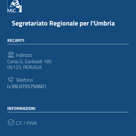
Segretariato Regionale per l'Umbria
RECAPITI
Indirizzo
Corso G. Garibaldi 185
06123, PERUGIA
Telefono
(+39) 0755750601
INFORMAZIONI
C.F. / P.IVA