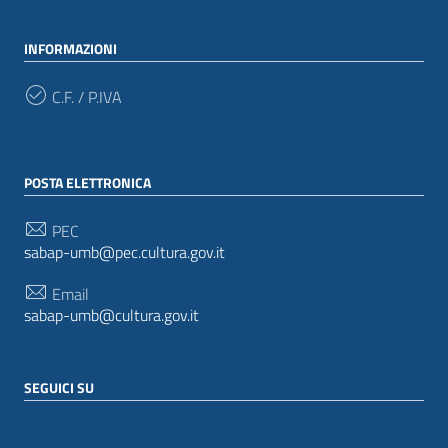
INFORMAZIONI
C.F. / P.IVA
POSTA ELETTRONICA
PEC
sabap-umb@pec.cultura.gov.it
Email
sabap-umb@cultura.gov.it
SEGUICI SU