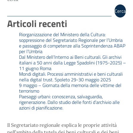
Cerca
Articoli recenti
Riorganizzazione del Ministero della Cultura:
soppressione del Segretariato Regionale per l’Umbria
e passaggio di competenze alla Soprintendenza ABAP
per l’Umbria
Dal Ministero dell’Interno ai Beni culturali. Gli archivi
italiani a 50 anni dalla Legge Spadolini (1975-2025) –
11 giugno Roma
Mondi digitali. Processi amministrativi e beni culturali
nella digital trust. Spoleto 29-30 maggio 2025
9 maggio – Giornata della memoria delle vittime del
terrorismo
Paesaggi urbani: conoscenza, salvaguardia,
rigenerazione. Dallo studio delle fonti d’archivio alle
azioni di pianificazione.
Il Segretariato regionale esplica le proprie attività
nell’ambito della tutela dei beni culturali e dei beni