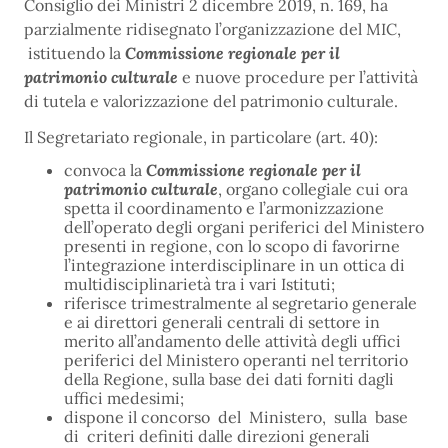
Consiglio dei Ministri 2 dicembre 2019, n. 169, ha
parzialmente ridisegnato l’organizzazione del MIC,
istituendo la
Commissione regionale per il
patrimonio culturale
e nuove procedure per l’attività
di tutela e valorizzazione del patrimonio culturale.
Il Segretariato regionale, in particolare (art. 40):
convoca la
Commissione regionale per il
patrimonio culturale
, organo collegiale cui ora
spetta il coordinamento e l’armonizzazione
dell’operato degli organi periferici del Ministero
presenti in regione, con lo scopo di favorirne
l’integrazione interdisciplinare in un ottica di
multidisciplinarietà tra i vari Istituti;
riferisce trimestralmente al segretario generale
e ai direttori generali centrali di settore in
merito all’andamento delle attività degli uffici
periferici del Ministero operanti nel territorio
della Regione, sulla base dei dati forniti dagli
uffici medesimi;
dispone il concorso del Ministero, sulla base
di criteri definiti dalle direzioni generali