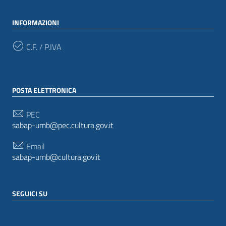
INFORMAZIONI
C.F. / P.IVA
POSTA ELETTRONICA
PEC
sabap-umb@pec.cultura.gov.it
Email
sabap-umb@cultura.gov.it
SEGUICI SU