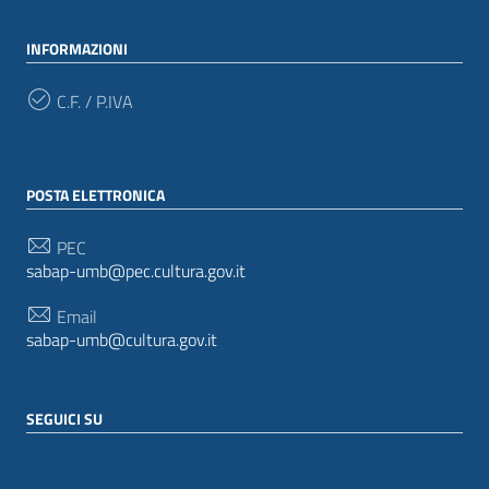
INFORMAZIONI
C.F. / P.IVA
POSTA ELETTRONICA
PEC
sabap-umb@pec.cultura.gov.it
Email
sabap-umb@cultura.gov.it
SEGUICI SU