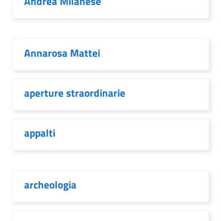
Andrea Milanese
Annarosa Mattei
aperture straordinarie
appalti
archeologia