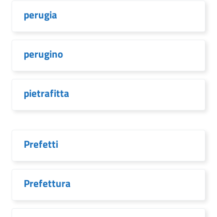
perugia
perugino
pietrafitta
Prefetti
Prefettura