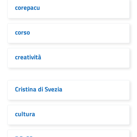
corepacu
corso
creatività
Cristina di Svezia
cultura