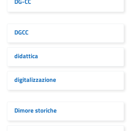
DG-CC
DGCC
didattica
digitalizzazione
Dimore storiche