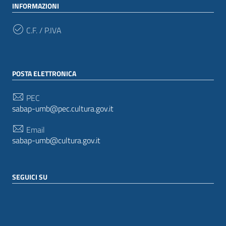
INFORMAZIONI
C.F. / P.IVA
POSTA ELETTRONICA
PEC
sabap-umb@pec.cultura.gov.it
Email
sabap-umb@cultura.gov.it
SEGUICI SU